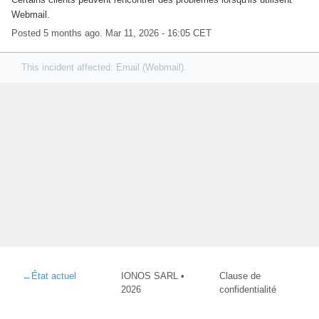
Webmail.
Posted
5
months ago.
Mar
11
,
2026
-
16:05
CET
This incident affected: Email (Webmail).
←
État actuel
IONOS SARL •
Clause de
2026
confidentialité