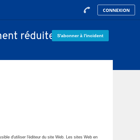
CONNEXION
ent réduites.
S'abonner à l'incident
ible d'utiliser l'éditeur du site Web. Les sites Web en 