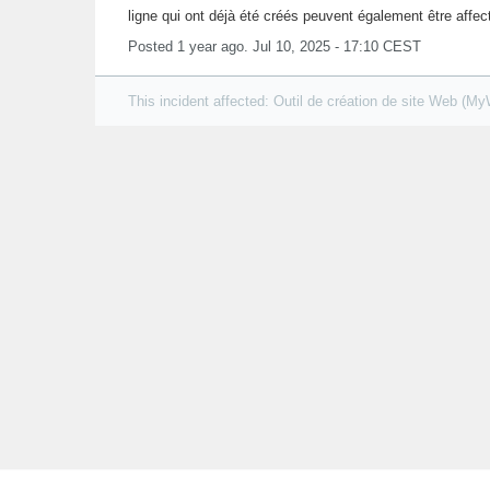
ligne qui ont déjà été créés peuvent également être affec
Posted
1
year ago.
Jul
10
,
2025
-
17:10
CEST
This incident affected: Outil de création de site Web (