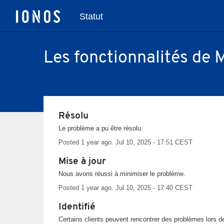
Statut
Les fonctionnalités de
Résolu
Le problème a pu être résolu.
Posted
1
year ago.
Jul
10
,
2025
-
17:51
CEST
Mise à jour
Nous avons réussi à minimiser le problème.
Posted
1
year ago.
Jul
10
,
2025
-
17:40
CEST
Identifié
Certains clients peuvent rencontrer des problèmes lors de 